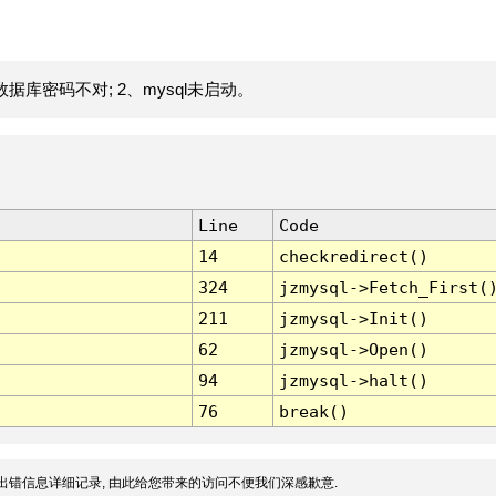
据库密码不对; 2、mysql未启动。
Line
Code
14
checkredirect()
324
jzmysql->Fetch_First(
211
jzmysql->Init()
62
jzmysql->Open()
94
jzmysql->halt()
76
break()
出错信息详细记录, 由此给您带来的访问不便我们深感歉意.