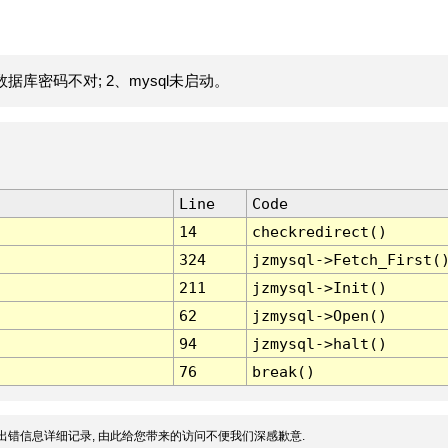
据库密码不对; 2、mysql未启动。
Line
Code
14
checkredirect()
324
jzmysql->Fetch_First(
211
jzmysql->Init()
62
jzmysql->Open()
94
jzmysql->halt()
76
break()
出错信息详细记录, 由此给您带来的访问不便我们深感歉意.