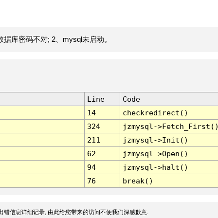
据库密码不对; 2、mysql未启动。
Line
Code
14
checkredirect()
324
jzmysql->Fetch_First(
211
jzmysql->Init()
62
jzmysql->Open()
94
jzmysql->halt()
76
break()
出错信息详细记录, 由此给您带来的访问不便我们深感歉意.