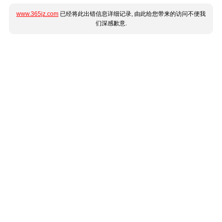
www.365jz.com
已经将此出错信息详细记录, 由此给您带来的访问不便我
们深感歉意.