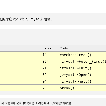
据库密码不对; 2、mysql未启动。
Line
Code
14
checkredirect()
324
jzmysql->Fetch_First(
211
jzmysql->Init()
62
jzmysql->Open()
94
jzmysql->halt()
76
break()
出错信息详细记录, 由此给您带来的访问不便我们深感歉意.