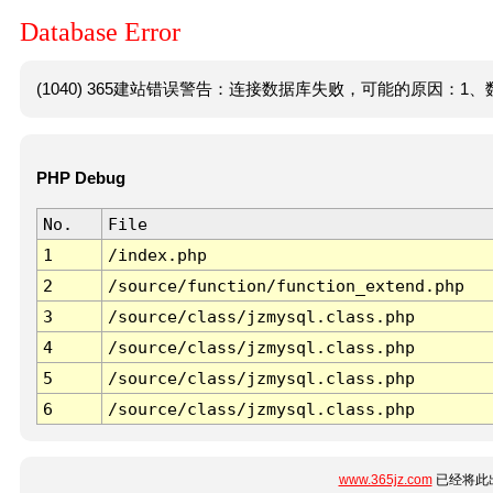
Database Error
(1040) 365建站错误警告：连接数据库失败，可能的原因：1、数
PHP Debug
No.
File
1
/index.php
2
/source/function/function_extend.php
3
/source/class/jzmysql.class.php
4
/source/class/jzmysql.class.php
5
/source/class/jzmysql.class.php
6
/source/class/jzmysql.class.php
www.365jz.com
已经将此